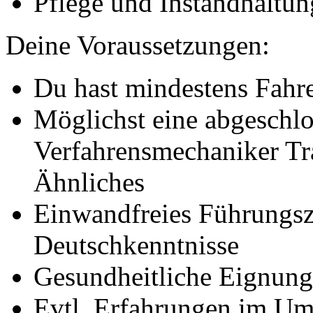
Pflege und Instandhaltun
Deine Voraussetzungen:
Du hast mindestens Fahre
Möglichst eine abgeschl
Verfahrensmechaniker Tra
Ähnliches
Einwandfreies Führungsz
Deutschkenntnisse
Gesundheitliche Eignung
Evtl. Erfahrungen im U