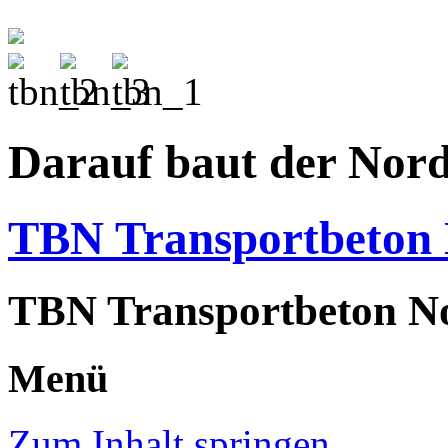
Darauf baut der Nor
TBN Transportbeto
TBN Transportbeton N
Menü
Zum Inhalt springen