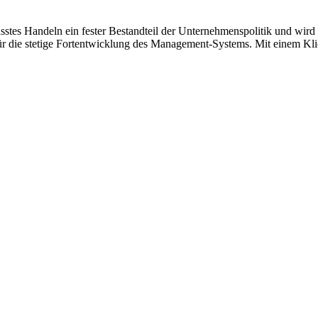
 Handeln ein fester Bestandteil der Unternehmenspolitik und wird al
r die stetige Fortentwicklung des Management-Systems. Mit einem Klic