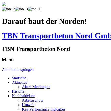
Darauf baut der Norden!
TBN Transportbeton Nord Gm
TBN Transportbeton Nord
Menü
Zum Inhalt springen
Startseite
Aktuelles
Ältere Meldungen
Historie
Nachhaltigkeit
Arbeitsschutz
Umwelt
Key Performance Indicators