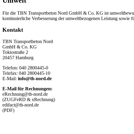
Umwelt
Für die TBN Transportbeton Nord GmbH & Co. KG ist umweltbewusstes
kontinuierliche Verbesserung der umweltbezogenen Leistung sowie fü
Kontakt
TBN Transportbeton Nord
GmbH & Co. KG
Tokiostraße 2
20457 Hamburg
Telefon: 040 2800445-0
Telefax: 040 2800445-10
E-Mail:
info@tb-nord.de
E-Mail für Rechnungen:
eRechnung@tb-nord.de
(ZUGFeRD & xRechnung)
edifact@tb-nord.de
(PDF)