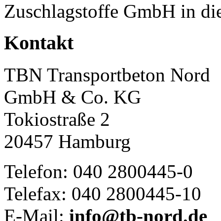
Zuschlagstoffe GmbH in di
Kontakt
TBN Transportbeton Nord
GmbH & Co. KG
Tokiostraße 2
20457 Hamburg
Telefon: 040 2800445-0
Telefax: 040 2800445-10
E-Mail:
info@tb-nord.de