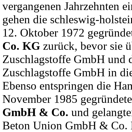
vergangenen Jahrzehnten e
gehen die schleswig-holstei
12. Oktober 1972 gegründe
Co. KG
zurück, bevor sie 
Zuschlagstoffe GmbH und 
Zuschlagstoffe GmbH in di
Ebenso entspringen die Ham
November 1985 gegründet
GmbH & Co.
und gelangte
Beton Union GmbH & Co. 