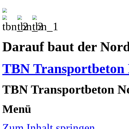
Darauf baut der Nor
TBN Transportbeto
TBN Transportbeton N
Menü
Zum Inhalt springen