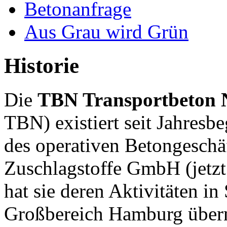
Betonanfrage
Aus Grau wird Grün
Historie
Die
TBN Transportbeton
TBN) existiert seit Jahres
des operativen Betongeschä
Zuschlagstoffe GmbH (jetz
hat sie deren Aktivitäten i
Großbereich Hamburg übe