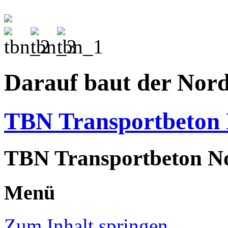
Darauf baut der Nor
TBN Transportbeto
TBN Transportbeton N
Menü
Zum Inhalt springen