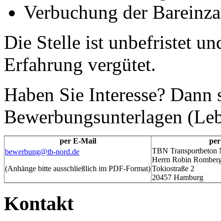
Verbuchung der Bareinz
Die Stelle ist unbefristet 
Erfahrung vergütet.
Haben Sie Interesse? Dann s
Bewerbungsunterlagen (Leb
per E-Mail
per
TBN Transportbeto
bewerbung@tb-nord.de
Herrn Robin Romber
(Anhänge bitte ausschließlich im PDF-Format)
Tokiostraße 2
20457 Hamburg
Kontakt