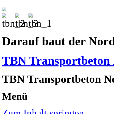
Darauf baut der Nor
TBN Transportbeto
TBN Transportbeton N
Menü
Zum Inhalt springen