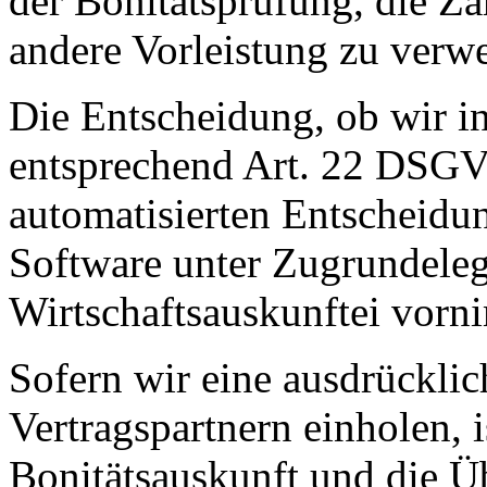
der Bonitätsprüfung, die Z
andere Vorleistung zu verwe
Die Entscheidung, ob wir in 
entsprechend Art. 22 DSGVO
automatisierten Entscheidun
Software unter Zugrundele
Wirtschaftsauskunftei vorn
Sofern wir eine ausdrückli
Vertragspartnern einholen, i
Bonitätsauskunft und die Ü