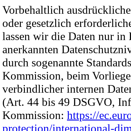
Vorbehaltlich ausdrückliche
oder gesetzlich erforderlic
lassen wir die Daten nur in
anerkannten Datenschutzniv
durch sogenannte Standards
Kommission, beim Vorliegen
verbindlicher internen Date
(Art. 44 bis 49 DSGVO, Inf
Kommission:
https://ec.eur
protection/international-di