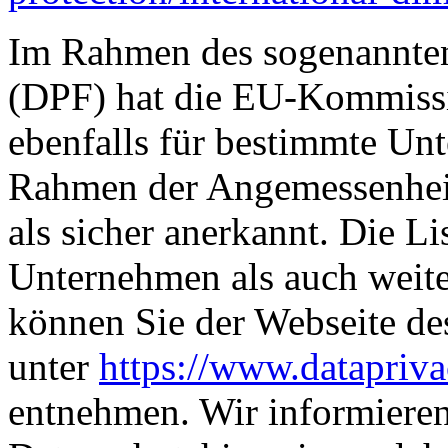
Im Rahmen des sogenannte
(DPF) hat die EU-Kommissi
ebenfalls für bestimmte U
Rahmen der Angemessenhei
als sicher anerkannt. Die Lis
Unternehmen als auch weit
können Sie der Webseite d
unter
https://www.datapriv
entnehmen. Wir informiere