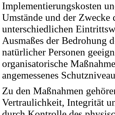
Implementierungskosten und
Umstände und der Zwecke d
unterschiedlichen Eintritts
Ausmaßes der Bedrohung de
natürlicher Personen geeign
organisatorische Maßnahme
angemessenes Schutzniveau 
Zu den Maßnahmen gehören 
Vertraulichkeit, Integrität
durch Kontrolle des physis