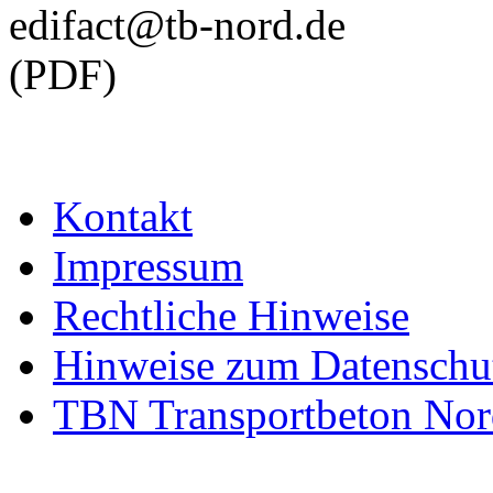
edifact@tb-nord.de
(PDF)
Kontakt
Impressum
Rechtliche Hinweise
Hinweise zum Datenschu
TBN Transportbeton Nor