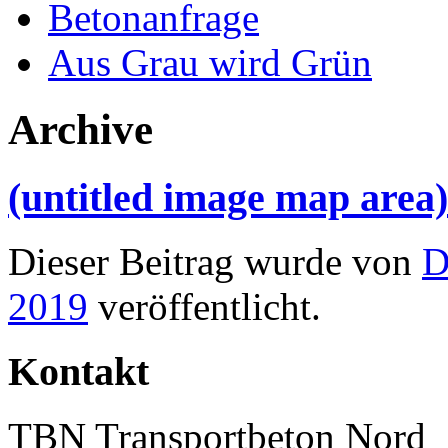
Betonanfrage
Aus Grau wird Grün
Archive
(untitled image map area)
Dieser Beitrag wurde
von
D
2019
veröffentlicht.
Kontakt
TBN Transportbeton Nord