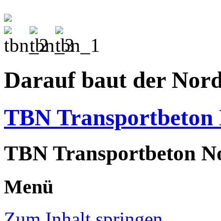
Darauf baut der Nor
TBN Transportbeto
TBN Transportbeton N
Menü
Zum Inhalt springen