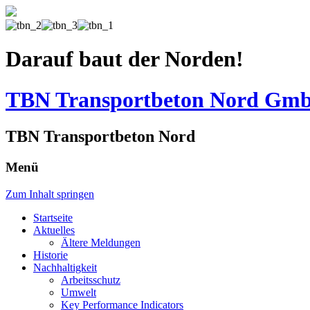
Darauf baut der Norden!
TBN Transportbeton Nord Gm
TBN Transportbeton Nord
Menü
Zum Inhalt springen
Startseite
Aktuelles
Ältere Meldungen
Historie
Nachhaltigkeit
Arbeitsschutz
Umwelt
Key Performance Indicators