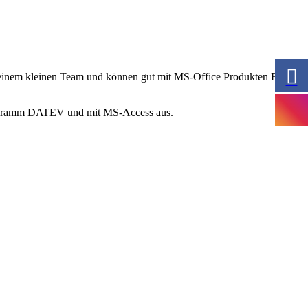
n einem kleinen Team und können gut mit MS-Office Produkten Excel,
programm DATEV und mit MS-Access aus.