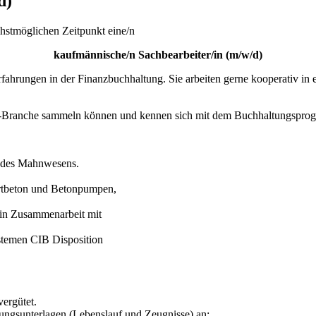
d)
hstmöglichen Zeitpunkt eine/n
kaufmännische/n Sachbearbeiter/in (m/w/d)
fahrungen in der Finanzbuchhaltung. Sie arbeiten gerne kooperativ i
beton-Branche sammeln können und kennen sich mit dem Buchhaltungs
. des Mahnwesens.
rtbeton und Betonpumpen,
in Zusammenarbeit mit
stemen CIB Disposition
vergütet.
bungsunterlagen (Lebenslauf und Zeugnisse) an: