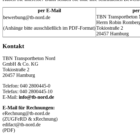
per E-Mail
per
TBN Transportbeto
bewerbung@tb-nord.de
Herrn Robin Romber
(Anhänge bitte ausschließlich im PDF-Format)
Tokiostraße 2
20457 Hamburg
Kontakt
TBN Transportbeton Nord
GmbH & Co. KG
Tokiostraße 2
20457 Hamburg
Telefon: 040 2800445-0
Telefax: 040 2800445-10
E-Mail:
info@tb-nord.de
E-Mail für Rechnungen:
eRechnung@tb-nord.de
(ZUGFeRD & xRechnung)
edifact@tb-nord.de
(PDF)