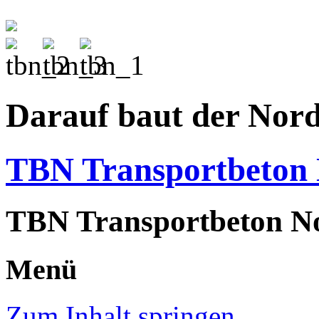
Darauf baut der Nor
TBN Transportbeto
TBN Transportbeton N
Menü
Zum Inhalt springen