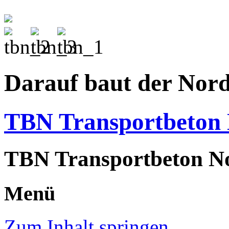
Darauf baut der Nor
TBN Transportbeto
TBN Transportbeton N
Menü
Zum Inhalt springen