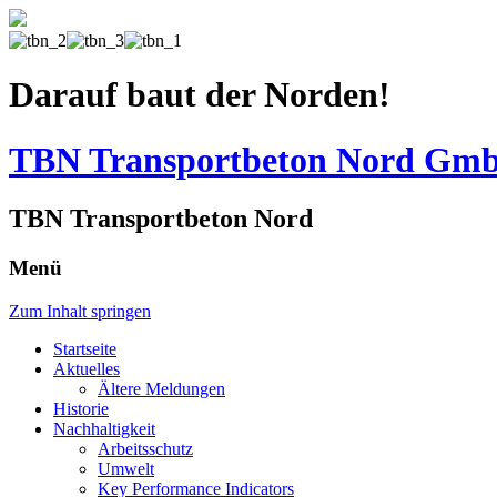
Darauf baut der Norden!
TBN Transportbeton Nord Gm
TBN Transportbeton Nord
Menü
Zum Inhalt springen
Startseite
Aktuelles
Ältere Meldungen
Historie
Nachhaltigkeit
Arbeitsschutz
Umwelt
Key Performance Indicators