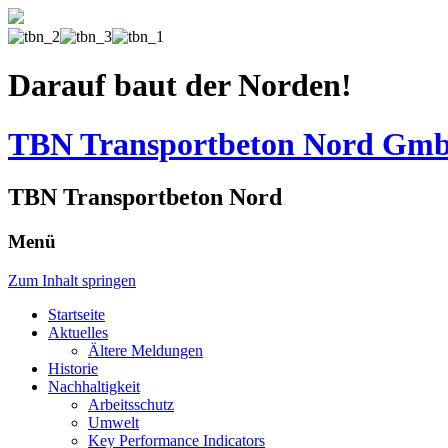
Darauf baut der Norden!
TBN Transportbeton Nord Gm
TBN Transportbeton Nord
Menü
Zum Inhalt springen
Startseite
Aktuelles
Ältere Meldungen
Historie
Nachhaltigkeit
Arbeitsschutz
Umwelt
Key Performance Indicators